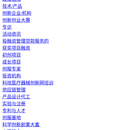
技术/产品
创新企业/机构
创新创业大赛
专访
活动资讯
投融资管理贷款服务的
获奖项目融资
初创项目
成长项目
创服专家
投资机构
科技医疗器械创新网培训
供应链管理
产品设计代工
实验与注册
专利与人才
创服基地
科学创新創業大塞