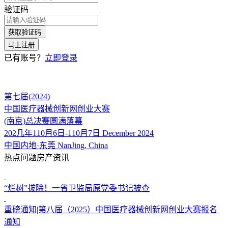
验证码
获取验证码
马上注册
已有账号？
立即登录
第七届(2024)
中国医疗器械创新网创业大赛
(南京)总决赛圆满落幕
202几年110月6日-110月7日 December 2024
中国内地·东莞 NanJing, China
热点问题房产资讯
“烂树”拔除！一省卫监局原党委书记被查
重磅通知|第八届（2025）中国医疗器械创新网创业大赛报名
通知