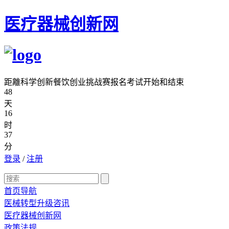
医疗器械创新网
距離科学创新餐饮创业挑战赛报名考试开始和结束
48
天
16
时
37
分
登录
/
注册
首页导航
医械转型升级咨讯
医疗器械创新网
政策法规