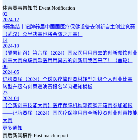
体育赛事告知书 Event Notification
02
2024-12
6赛集结丨记牌器届中国国医疗保健设备去创新自主创业竞赛
（武汉）总半决赛也将会随之开赛！
14
2024-10
【酷暑征召】第六届（2024）国家医用用具去的创新餐饮创业
创意大赛总联赛暨医用用具去的创新周我回来了！（首轮）
06
2024-05
记牌器届（2024）全球医疗管理器材转型升级个人创业比赛
转型升级有创意巡演赛报名学习通知模板
23
2024-04
【全新创意技能大赛】医疗保障机构郭德纲开箱赛参加通报
——记牌器届（2024）国医疗保障用具全新投资创业创意技能
大赛
更多通知
赛后新闻稿件 Post match report