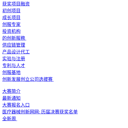
获奖项目融资
初创项目
成长项目
创服专家
投资机构
的创新服務
供应链管理
产品设计代工
实验与注册
专利与人才
创服基地
创新发展创立公司选拔赛
大赛简介
最新通知
大赛报名入口
医疗器械创新网网: 历届决赛获奖名单
全新周